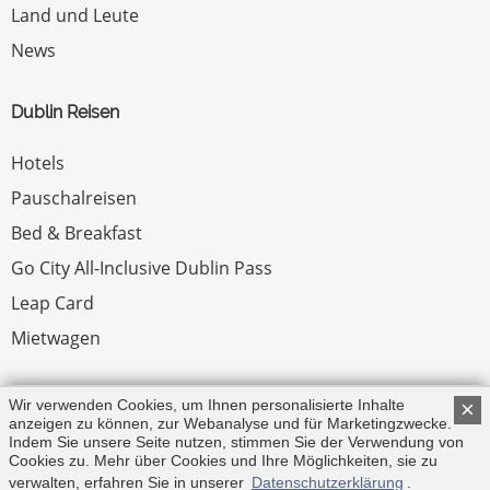
Land und Leute
News
Dublin Reisen
Hotels
Pauschalreisen
Bed & Breakfast
Go City All-Inclusive Dublin Pass
Leap Card
Mietwagen
Rechtliches
Wir verwenden Cookies, um Ihnen personalisierte Inhalte
×
anzeigen zu können, zur Webanalyse und für Marketingzwecke.
Indem Sie unsere Seite nutzen, stimmen Sie der Verwendung von
Impressum
Cookies zu. Mehr über Cookies und Ihre Möglichkeiten, sie zu
verwalten, erfahren Sie in unserer
Datenschutzerklärung
.