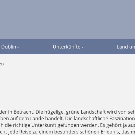
Dublin
Unterkünfte
Land un
en
er in Betracht. Die hügelige, grüne Landschaft wird von s
en auf dem Lande handelt. Die landschaftliche Faszination
ch die richtige Unterkunft gefunden werden. Es gehört ja au
ht jede Reise zu einem besonders schönen Erlebnis, das man