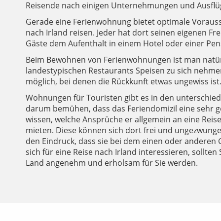
Reisende nach einigen Unternehmungen und Ausflü
Gerade eine Ferienwohnung bietet optimale Vorauss
nach Irland reisen. Jeder hat dort seinen eigenen 
Gäste dem Aufenthalt in einem Hotel oder einer Pens
Beim Bewohnen von Ferienwohnungen ist man natürli
landestypischen Restaurants Speisen zu sich nehme
möglich, bei denen die Rückkunft etwas ungewiss ist
Wohnungen für Touristen gibt es in den unterschiedl
darum bemühen, dass das Feriendomizil eine sehr ge
wissen, welche Ansprüche er allgemein an eine Reise s
mieten. Diese können sich dort frei und ungezwung
den Eindruck, dass sie bei dem einen oder anderen 
sich für eine Reise nach Irland interessieren, soll
Land angenehm und erholsam für Sie werden.