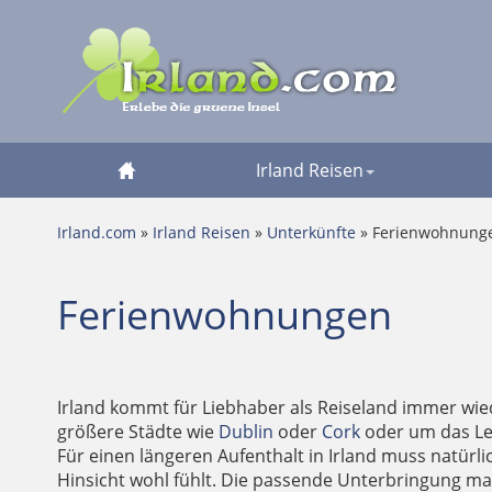
Irland Reisen
Irland.com
»
Irland Reisen
»
Unterkünfte
» Ferienwohnung
Ferienwohnungen
Irland kommt für Liebhaber als Reiseland immer wied
größere Städte wie
Dublin
oder
Cork
oder um das Leb
Für einen längeren Aufenthalt in Irland muss natürli
Hinsicht wohl fühlt. Die passende Unterbringung mac