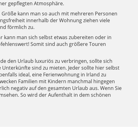
ner gepflegten Atmosphäre.
ach Größe kann man so auch mit mehreren Personen
ngsfreiheit innerhalb der Wohnung ziehen viele
nd förmlich zu.
 kann man sich selbst etwas zubereiten oder in
fehlenswert! Somit sind auch größere Touren
e den Urlaub luxuriös zu verbringen, sollte sich
terkünfte sind zu mieten. Jeder sollte hier selbst
benfalls ideal, eine Ferienwohnung in Irland zu
erwecken Familien mit Kindern manchmal hingegen
rlich negativ auf den gesamten Urlaub aus. Wenn Sie
 umsehen. So wird der Aufenthalt in dem schönen