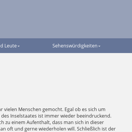
d Leute
Sehenswürdigkeiten
ehr vielen Menschen gemocht. Egal ob es sich um
 des Inselstaates ist immer wieder beeindruckend.
ch zu einem Aufenthalt, dass man sich in dieser
 oft und gerne wiederholen will. Schließlich ist der