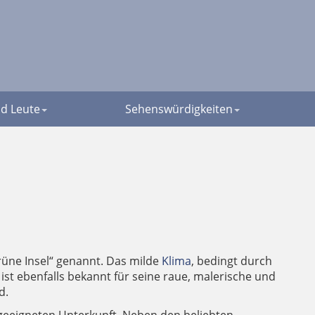
d Leute
Sehenswürdigkeiten
grüne Insel“ genannt. Das milde
Klima
, bedingt durch
ist ebenfalls bekannt für seine raue, malerische und
d.