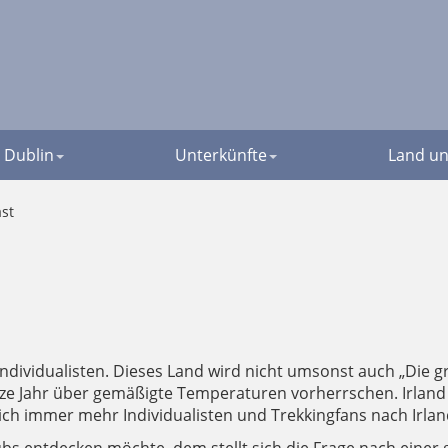
Dublin
Unterkünfte
Land un
st
r Individualisten. Dieses Land wird nicht umsonst auch „Die 
nze Jahr über gemäßigte Temperaturen vorherrschen. Irland 
ich immer mehr Individualisten und Trekkingfans nach Irlan