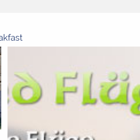
kfast