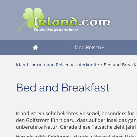
Irland Reisen
Irland.com
»
Irland Reisen
»
Unterkünfte
» Bed and Breakfa
Bed and Breakfast
Irland ist ein sehr beliebtes Reiseziel, besonders fü
den Golfstrom führt dazu, dass auf der Insel das ga
unberührte Natur. Gerade diese Tatsache zieht jährl