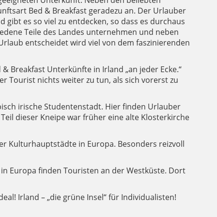
 geeigneten Unterkunft. Neben den beliebten
unftsart Bed & Breakfast geradezu an. Der Urlauber
 gibt es so viel zu entdecken, so dass es durchaus
schiedene Teile des Landes unternehmen und neben
Urlaub entscheidet wird viel von dem faszinierenden
& Breakfast Unterkünfte in Irland „an jeder Ecke.“
 Tourist nichts weiter zu tun, als sich vorerst zu
typisch irische Studentenstadt. Hier finden Urlauber
Teil dieser Kneipe war früher eine alte Klosterkirche
 der Kulturhauptstädte in Europa. Besonders reizvoll
e in Europa finden Touristen an der Westküste. Dort
l! Irland – „die grüne Insel“ für Individualisten!