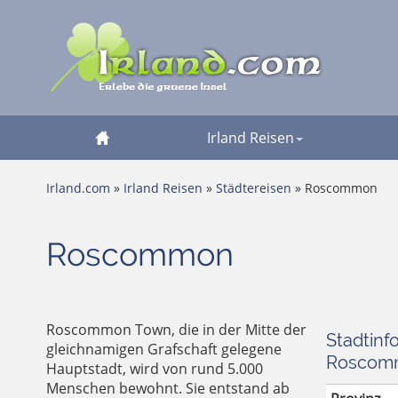
Irland Reisen
Irland.com
»
Irland Reisen
»
Städtereisen
» Roscommon
Roscommon
Roscommon Town, die in der Mitte der
Stadtinf
gleichnamigen Grafschaft gelegene
Roscom
Hauptstadt, wird von rund 5.000
Menschen bewohnt. Sie entstand ab