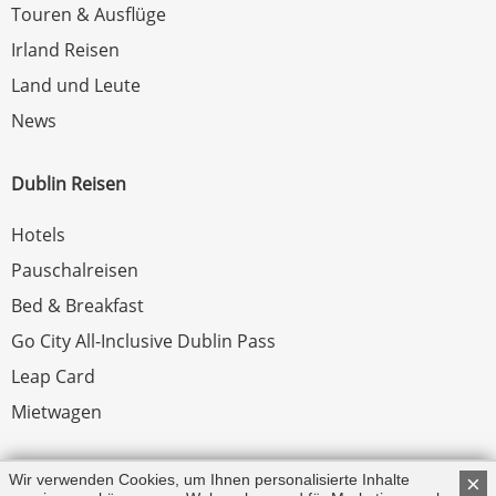
Touren & Ausflüge
Irland Reisen
Land und Leute
News
Dublin Reisen
Hotels
Pauschalreisen
Bed & Breakfast
Go City All-Inclusive Dublin Pass
Leap Card
Mietwagen
Rechtliches
Wir verwenden Cookies, um Ihnen personalisierte Inhalte
×