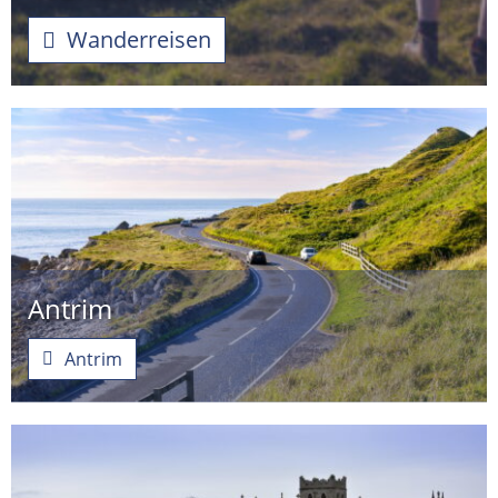
Wanderreisen
Antrim
Antrim