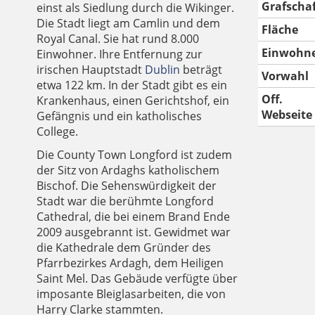
Grafscha
einst als Siedlung durch die Wikinger.
Die Stadt liegt am Camlin und dem
Fläche
Royal Canal. Sie hat rund 8.000
Einwohn
Einwohner. Ihre Entfernung zur
irischen Hauptstadt
Dublin
beträgt
Vorwahl
etwa 122 km. In der Stadt gibt es ein
Off.
Krankenhaus, einen Gerichtshof, ein
Webseite
Gefängnis und ein katholisches
College.
Die County Town Longford ist zudem
der Sitz von Ardaghs katholischem
Bischof. Die Sehenswürdigkeit der
Stadt war die berühmte Longford
Cathedral, die bei einem Brand Ende
2009 ausgebrannt ist. Gewidmet war
die Kathedrale dem Gründer des
Pfarrbezirkes Ardagh, dem Heiligen
Saint Mel. Das Gebäude verfügte über
imposante Bleiglasarbeiten, die von
Harry Clarke stammten.