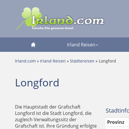
Irland Reisen
Irland.com
»
Irland Reisen
»
Städtereisen
» Longford
Longford
Die Hauptstadt der Grafschaft
Stadtinf
Longford ist die Stadt Longford, die
zugleich Verwaltungssitz der
Provinz
Grafschaft ist. Ihre Gründung erfolgte