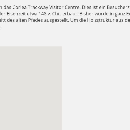
h das Corlea Trackway Visitor Centre. Dies ist ein Besuch
der Eisenzeit etwa 148 v. Chr. erbaut. Bisher wurde in ganz 
tt des alten Pfades ausgestellt. Um die Holzstruktur aus de
.