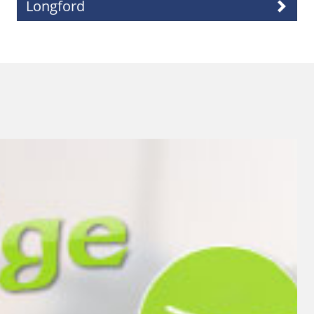
Longford