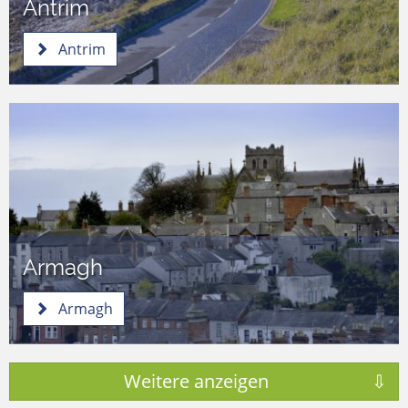
Antrim
Antrim
Armagh
Armagh