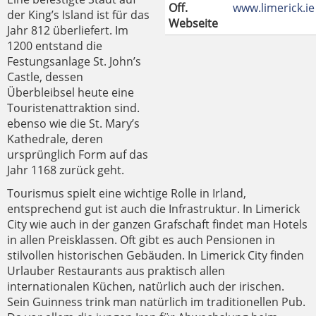
Off.
www.limerick.ie
der King’s Island ist für das
Webseite
Jahr 812 überliefert. Im
1200 entstand die
Festungsanlage St. John’s
Castle, dessen
Überbleibsel heute eine
Touristenattraktion sind.
ebenso wie die St. Mary’s
Kathedrale, deren
ursprünglich Form auf das
Jahr 1168 zurück geht.
Tourismus spielt eine wichtige Rolle in Irland,
entsprechend gut ist auch die Infrastruktur. In Limerick
City wie auch in der ganzen Grafschaft findet man Hotels
in allen Preisklassen. Oft gibt es auch Pensionen in
stilvollen historischen Gebäuden. In Limerick City finden
Urlauber Restaurants aus praktisch allen
internationalen Küchen, natürlich auch der irischen.
Sein Guinness trink man natürlich im traditionellen Pub.