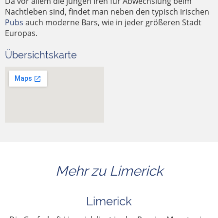
Da vor allem die jungen Iren für Abwechslung beim
Nachtleben sind, findet man neben den typisch irischen
Pubs
auch moderne Bars, wie in jeder größeren Stadt
Europas.
Übersichtskarte
Mehr zu Limerick
Limerick