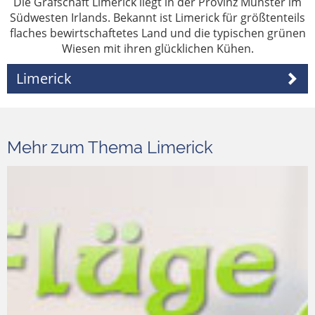
Die Grafschaft Limerick liegt in der Provinz Munster im
Südwesten Irlands. Bekannt ist Limerick für größtenteils
flaches bewirtschaftetes Land und die typischen grünen
Wiesen mit ihren glücklichen Kühen.
Limerick
Mehr zum Thema Limerick