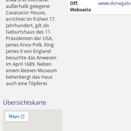
Off.
www.donegalco
außerhalb gelegene
Webseite
Cavanacor House,
errichtet im frühen 17.
Jahrhundert, gilt als
Geburtshaus des 11.
Präsidenten der USA,
James Knox Polk. King
James II von England
besuchte das Anwesen
im April 1689. Neben
einem kleinen Museum
beherbergt das Haus
auch eine Töpferei.
Übersichtskarte