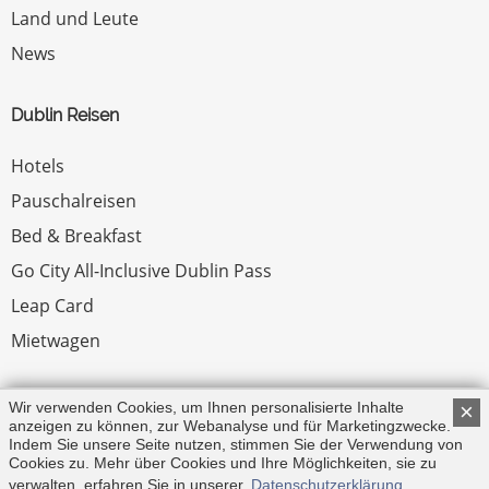
Land und Leute
News
Dublin Reisen
Hotels
Pauschalreisen
Bed & Breakfast
Go City All-Inclusive Dublin Pass
Leap Card
Mietwagen
Rechtliches
Wir verwenden Cookies, um Ihnen personalisierte Inhalte
×
anzeigen zu können, zur Webanalyse und für Marketingzwecke.
Indem Sie unsere Seite nutzen, stimmen Sie der Verwendung von
Impressum
Cookies zu. Mehr über Cookies und Ihre Möglichkeiten, sie zu
verwalten, erfahren Sie in unserer
Datenschutzerklärung
.