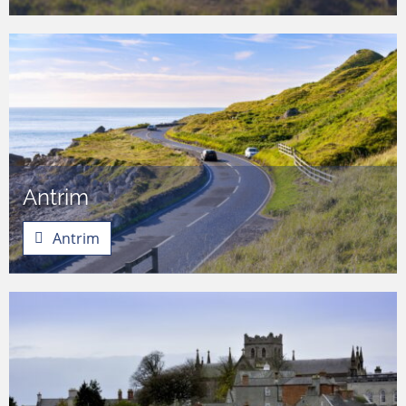
Antrim
Antrim