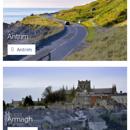
Antrim
Antrim
Armagh