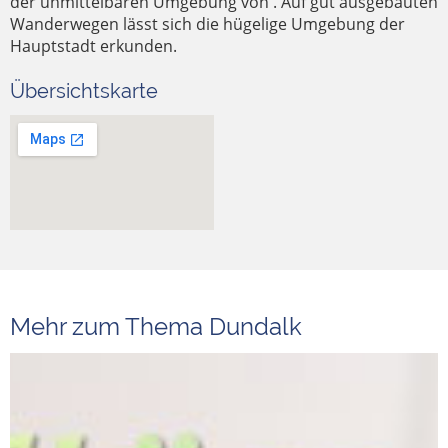
der unmittelbaren Umgebung von . Auf gut ausgebauten
Wanderwegen lässt sich die hügelige Umgebung der
Hauptstadt erkunden.
Übersichtskarte
Mehr zum Thema Dundalk