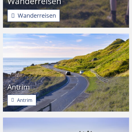
Wanderreisen
Wanderreisen
Antrim
Antrim