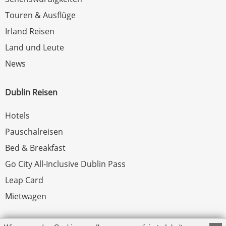
Touren & Ausflüge
Irland Reisen
Land und Leute
News
Dublin Reisen
Hotels
Pauschalreisen
Bed & Breakfast
Go City All-Inclusive Dublin Pass
Leap Card
Mietwagen
Rechtliches