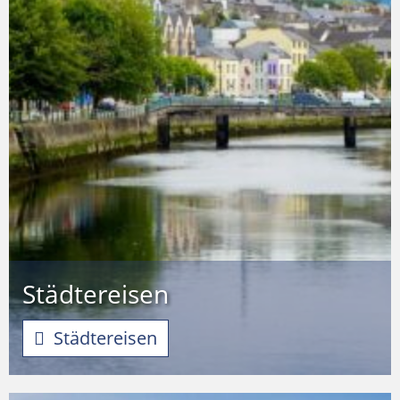
Städtereisen
Städtereisen