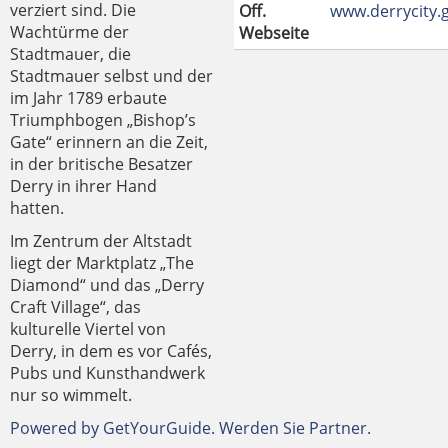
verziert sind. Die
Off.
www.derrycity.
Wachtürme der
Webseite
Stadtmauer, die
Stadtmauer selbst und der
im Jahr 1789 erbaute
Triumphbogen „Bishop’s
Gate“ erinnern an die Zeit,
in der britische Besatzer
Derry in ihrer Hand
hatten.
Im Zentrum der Altstadt
liegt der Marktplatz „The
Diamond“ und das „Derry
Craft Village“, das
kulturelle Viertel von
Derry, in dem es vor Cafés,
Pubs und Kunsthandwerk
nur so wimmelt.
Powered by GetYourGuide.
Werden Sie Partner.