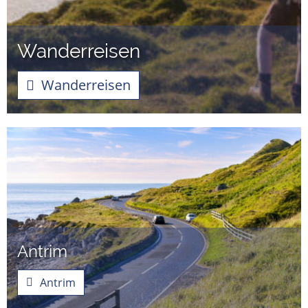
Wanderreisen
Wanderreisen
Antrim
Antrim