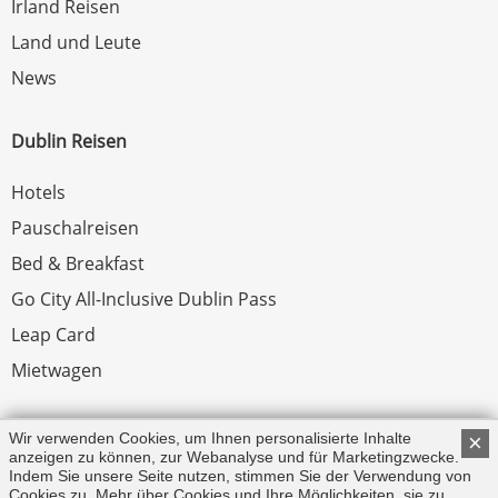
Irland Reisen
Land und Leute
News
Dublin Reisen
Hotels
Pauschalreisen
Bed & Breakfast
Go City All-Inclusive Dublin Pass
Leap Card
Mietwagen
Rechtliches
Wir verwenden Cookies, um Ihnen personalisierte Inhalte
×
anzeigen zu können, zur Webanalyse und für Marketingzwecke.
Indem Sie unsere Seite nutzen, stimmen Sie der Verwendung von
Impressum
Cookies zu. Mehr über Cookies und Ihre Möglichkeiten, sie zu