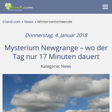
Me
ein
Irland.com
»
News
» Wintersonnenwende
Donnerstag, 4. Januar 2018
Mysterium Newgrange – wo der
Tag nur 17 Minuten dauert
Kategorie:
News