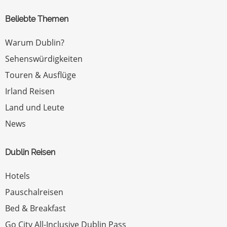
Beliebte Themen
Warum Dublin?
Sehenswürdigkeiten
Touren & Ausflüge
Irland Reisen
Land und Leute
News
Dublin Reisen
Hotels
Pauschalreisen
Bed & Breakfast
Go City All-Inclusive Dublin Pass