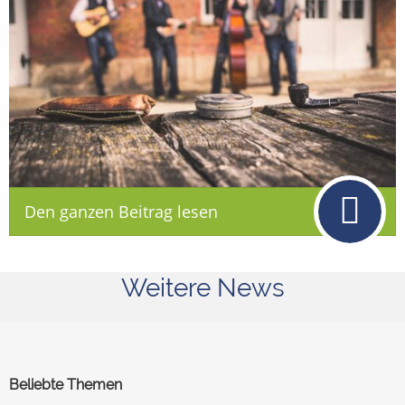
Den ganzen Beitrag lesen
Weitere News
Beliebte Themen