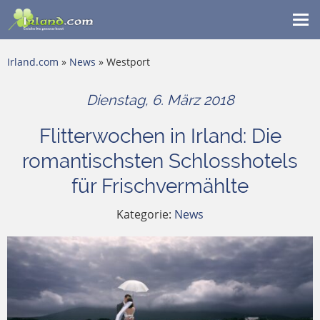
Me
ein
Irland.com
»
News
» Westport
Dienstag, 6. März 2018
Flitterwochen in Irland: Die
romantischsten Schlosshotels
für Frischvermählte
Kategorie:
News