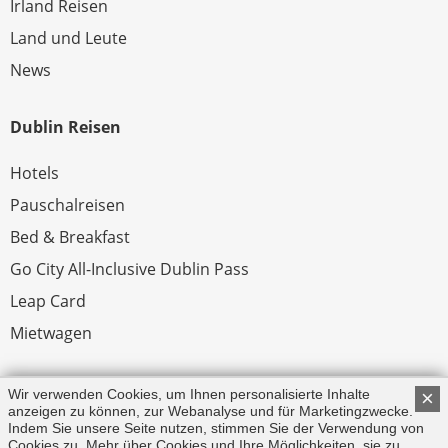
Irland Reisen
Land und Leute
News
Dublin Reisen
Hotels
Pauschalreisen
Bed & Breakfast
Go City All-Inclusive Dublin Pass
Leap Card
Mietwagen
Rechtliches
Wir verwenden Cookies, um Ihnen personalisierte Inhalte
×
anzeigen zu können, zur Webanalyse und für Marketingzwecke.
Indem Sie unsere Seite nutzen, stimmen Sie der Verwendung von
Impressum
Cookies zu. Mehr über Cookies und Ihre Möglichkeiten, sie zu