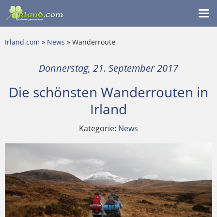
Me
ein
Irland.com
»
News
» Wanderroute
Donnerstag, 21. September 2017
Die schönsten Wanderrouten in
Irland
Kategorie:
News