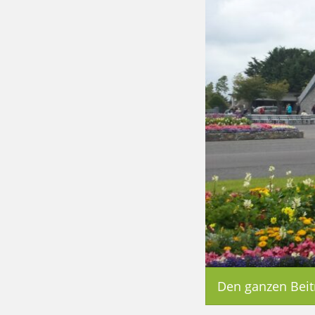
Den ganzen Beit