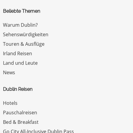
Beliebte Themen
Warum Dublin?
Sehenswürdigkeiten
Touren & Ausflüge
Irland Reisen
Land und Leute
News
Dublin Reisen
Hotels
Pauschalreisen
Bed & Breakfast
Go City All-Inclusive Dublin Pass