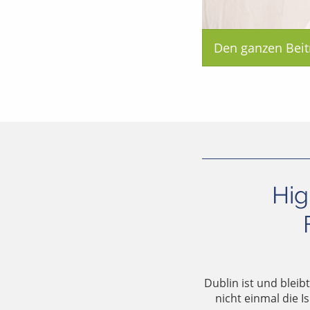
Den ganzen Beit
Hig
Dublin ist und bleib
nicht einmal die I