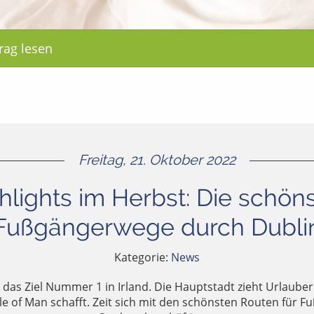
rag lesen
Freitag, 21. Oktober 2022
hlights im Herbst: Die schön
Fußgängerwege durch Dubli
Kategorie:
News
t das Ziel Nummer 1 in Irland. Die Hauptstadt zieht Urlauber
sle of Man schafft. Zeit sich mit den schönsten Routen für 