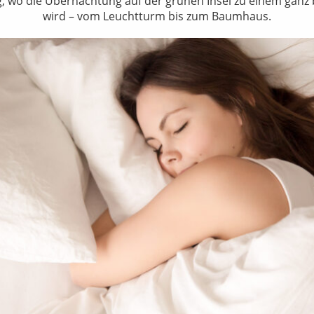
ag, wo die Übernachtung auf der grünen Insel zu einem ganz
wird – vom Leuchtturm bis zum Baumhaus.