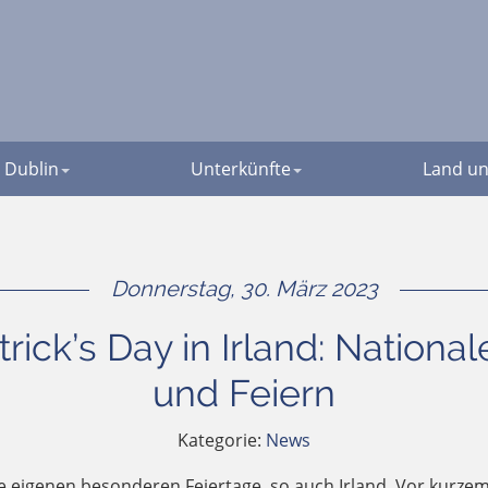
Dublin
Unterkünfte
Land un
Donnerstag, 30. März 2023
trick’s Day in Irland: Nation
und Feiern
Kategorie:
News
e eigenen besonderen Feiertage, so auch Irland. Vor kurzem