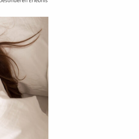
 besonderen Erlebnis