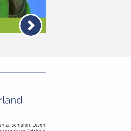
rland
en zu schlafen. Lesen