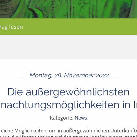
rag lesen
Montag, 28. November 2022
Die außergewöhnlichsten
nachtungsmöglichkeiten in I
Kategorie:
News
hlreiche Möglichkeiten, um in außergewöhnlichen Unterkünft