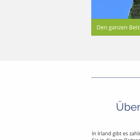
Den ganzen Beit
Über
In Irland gibt es za