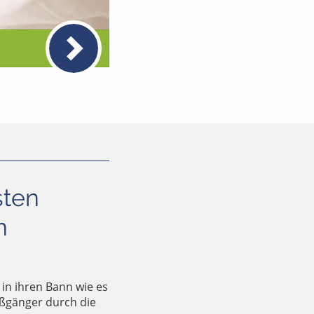
sten
n
 in ihren Bann wie es
Fußgänger durch die