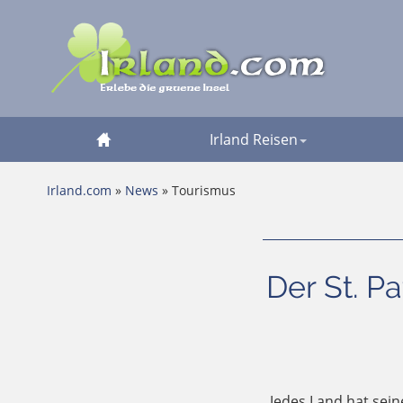
Irland Reisen
Irland.com
»
News
» Tourismus
Der St. Pa
Jedes Land hat sein