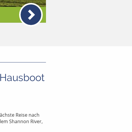
m Hausboot
ächste Reise nach
f dem Shannon River,