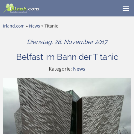
Me
ein
Irland.com
»
News
» Titanic
Dienstag, 28. November 2017
Belfast im Bann der Titanic
Kategorie:
News