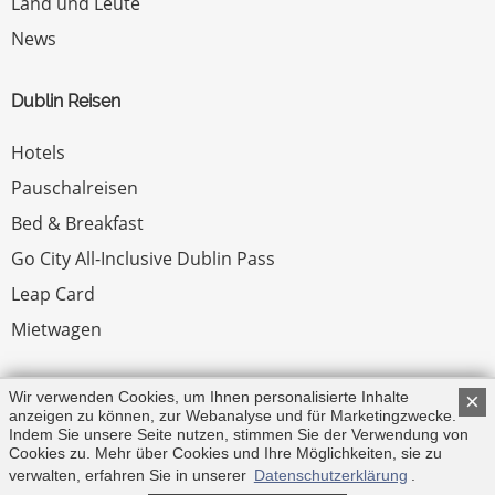
Land und Leute
News
Dublin Reisen
Hotels
Pauschalreisen
Bed & Breakfast
Go City All-Inclusive Dublin Pass
Leap Card
Mietwagen
Rechtliches
Wir verwenden Cookies, um Ihnen personalisierte Inhalte
×
anzeigen zu können, zur Webanalyse und für Marketingzwecke.
Indem Sie unsere Seite nutzen, stimmen Sie der Verwendung von
Impressum
Cookies zu. Mehr über Cookies und Ihre Möglichkeiten, sie zu
verwalten, erfahren Sie in unserer
Datenschutzerklärung
.
© Copyright 2026 by Irland.com