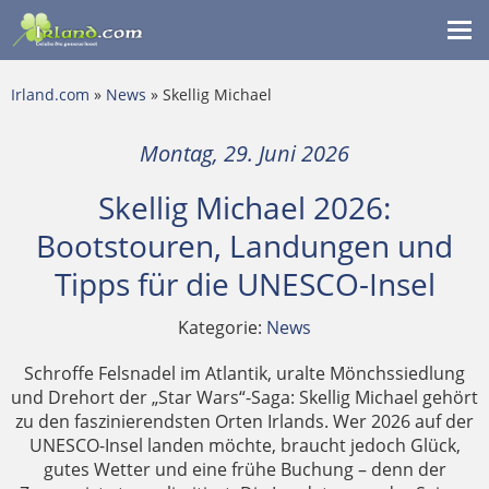
Me
ein
Irland.com
»
News
» Skellig Michael
Montag, 29. Juni 2026
Skellig Michael 2026:
Bootstouren, Landungen und
Tipps für die UNESCO-Insel
Kategorie:
News
Schroffe Felsnadel im Atlantik, uralte Mönchssiedlung
und Drehort der „Star Wars“-Saga: Skellig Michael gehört
zu den faszinierendsten Orten Irlands. Wer 2026 auf der
UNESCO-Insel landen möchte, braucht jedoch Glück,
gutes Wetter und eine frühe Buchung – denn der