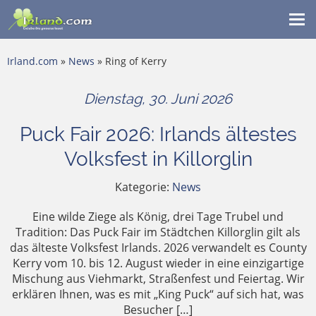
Me
ein
Irland.com
»
News
» Ring of Kerry
Dienstag, 30. Juni 2026
Puck Fair 2026: Irlands ältestes
Volksfest in Killorglin
Kategorie:
News
Eine wilde Ziege als König, drei Tage Trubel und
Tradition: Das Puck Fair im Städtchen Killorglin gilt als
das älteste Volksfest Irlands. 2026 verwandelt es County
Kerry vom 10. bis 12. August wieder in eine einzigartige
Mischung aus Viehmarkt, Straßenfest und Feiertag. Wir
erklären Ihnen, was es mit „King Puck“ auf sich hat, was
Besucher […]