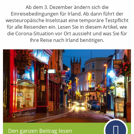
Ab dem 3. Dezember ändern sich die
Einreisebedingungen für Irland. Ab dann führt der
westeuropäische Inselstaat eine temporäre Testpflicht
für alle Reisenden ein. Lesen Sie in diesem Artikel, wie
die Corona-Situation vor Ort aussieht und was Sie für
Ihre Reise nach Irland benötigen.
Den ganzen Beitrag lesen