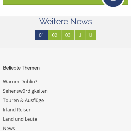
Weitere News
01
02
03
Beliebte Themen
Warum Dublin?
Sehenswürdigkeiten
Touren & Ausflüge
Irland Reisen
Land und Leute
News