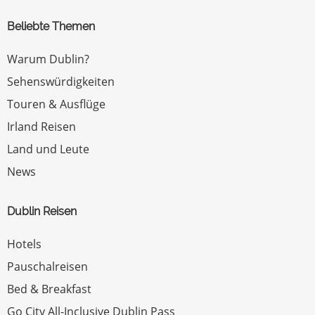
Beliebte Themen
Warum Dublin?
Sehenswürdigkeiten
Touren & Ausflüge
Irland Reisen
Land und Leute
News
Dublin Reisen
Hotels
Pauschalreisen
Bed & Breakfast
Go City All-Inclusive Dublin Pass