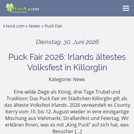
Me
ein
Irland.com
»
News
» Puck Fair
Dienstag, 30. Juni 2026
Puck Fair 2026: Irlands ältestes
Volksfest in Killorglin
Kategorie:
News
Eine wilde Ziege als König, drei Tage Trubel und
Tradition: Das Puck Fair im Städtchen Killorglin gilt als
das älteste Volksfest Irlands. 2026 verwandelt es County
Kerry vom 10. bis 12. August wieder in eine einzigartige
Mischung aus Viehmarkt, Straßenfest und Feiertag. Wir
erklären Ihnen, was es mit „King Puck“ auf sich hat, was
Besucher […]