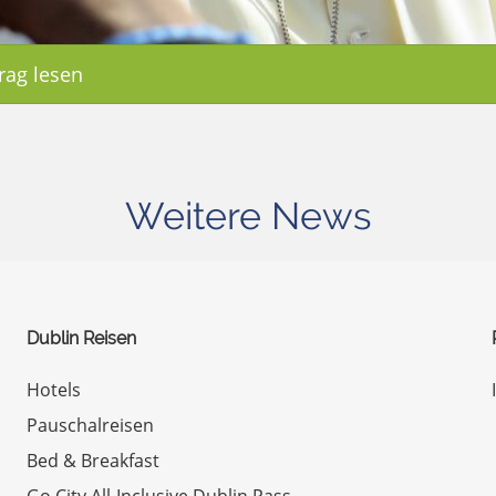
rag lesen
Weitere News
Dublin Reisen
Hotels
Pauschalreisen
Bed & Breakfast