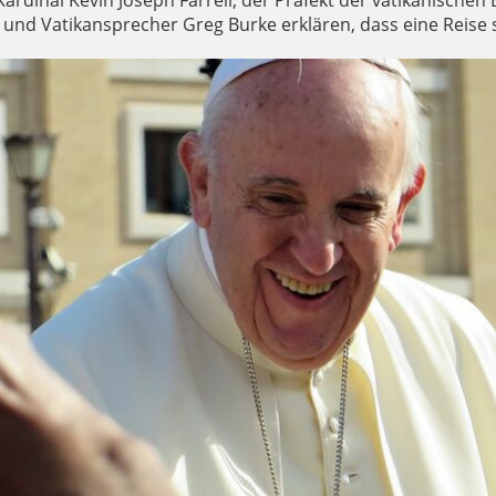
Kardinal Kevin Joseph Farrell, der Präfekt der vatikanischen
 und Vatikansprecher Greg Burke erklären, dass eine Reise 