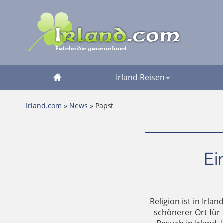
Irland Reisen
Irland.com
»
News
» Papst
Ei
Religion ist in Irl
schönerer Ort für 