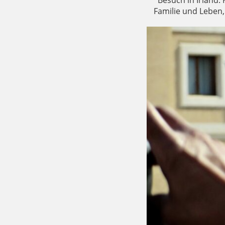
Besuch in Irland. 
Familie und Leben,