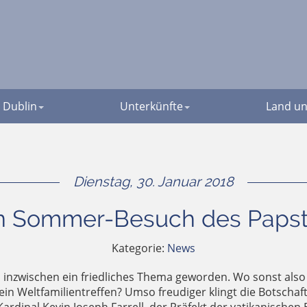
Dublin
Unterkünfte
Land un
Dienstag, 30. Januar 2018
n Sommer-Besuch des Paps
Kategorie:
News
and inzwischen ein friedliches Thema geworden. Wo sonst also
ein Weltfamilientreffen? Umso freudiger klingt die Botschaf