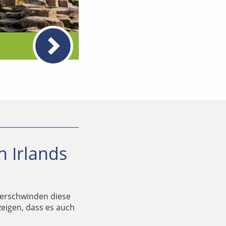
 Irlands
t verschwinden diese
zeigen, dass es auch