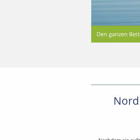
Den ganzen Beit
Nordi