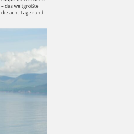
 – das weltgrößte
r die acht Tage rund