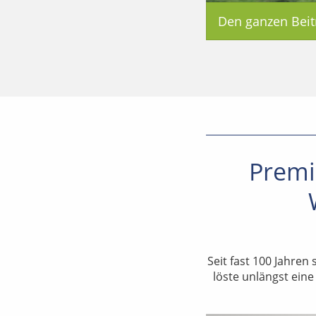
Den ganzen Beit
Premi
Seit fast 100 Jahren
löste unlängst ein