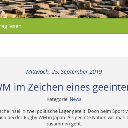
rag lesen
Mittwoch, 25. September 2019
M im Zeichen eines geeinten
Kategorie:
News
rische Insel in zwei politische Lager geteilt. Doch beim Spor
ch bei der Rugby-WM in Japan. Als geeinte Nation will man 
zusammen geht.