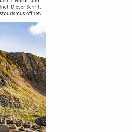
ben in Nordirland
net. Dieser Schritt
stourismus öffnet.