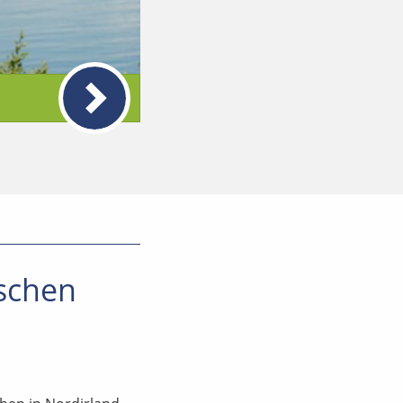
ischen