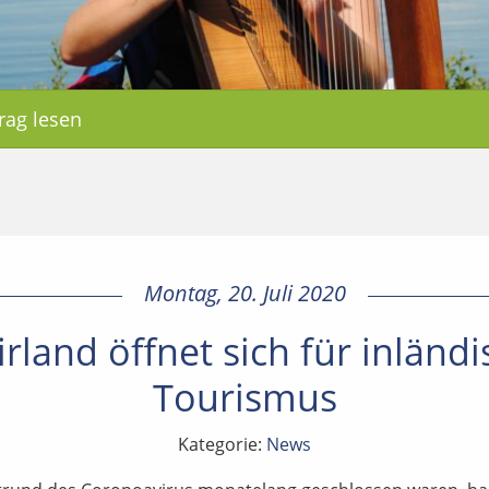
rag lesen
Montag, 20. Juli 2020
rland öffnet sich für inländ
Tourismus
Kategorie:
News