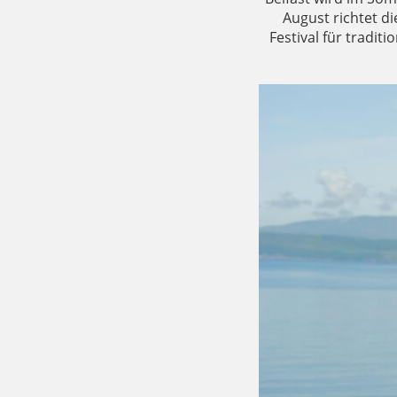
August richtet d
Festival für tradit