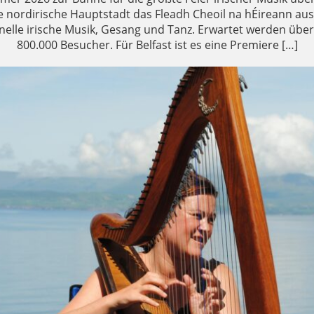
ie nordirische Hauptstadt das Fleadh Cheoil na hÉireann aus
ionelle irische Musik, Gesang und Tanz. Erwartet werden übe
800.000 Besucher. Für Belfast ist es eine Premiere […]