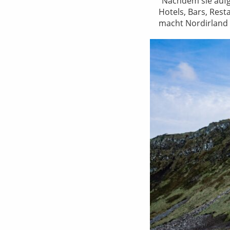
Nachdem sie aufg
Hotels, Bars, Rest
macht Nordirland 