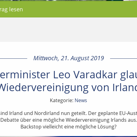
rag lesen
Mittwoch, 21. August 2019
erminister Leo Varadkar gla
Wiedervereinigung von Irlan
Kategorie:
News
 sind Irland und Nordirland nun geteilt. Der geplante EU-Aus
e Debatte über eine mögliche Wiedervereinigung Irlands aus.
Backstop vielleicht eine mögliche Lösung?