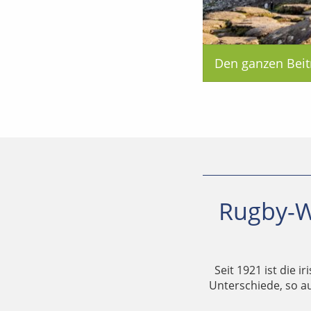
Den ganzen Beit
Rugby-W
Seit 1921 ist die i
Unterschiede, so au