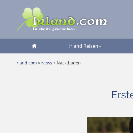
Irland Reisen
Irland.com
»
News
» Nacktbaden
Erst