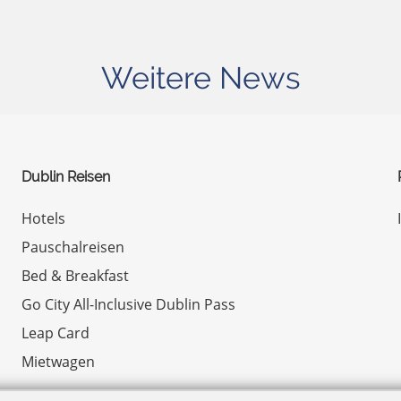
Weitere News
Dublin Reisen
Hotels
Pauschalreisen
Bed & Breakfast
Go City All-Inclusive Dublin Pass
Leap Card
Mietwagen
© Copyright 2026 by Irland.com