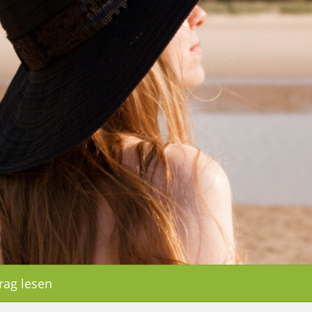
rag lesen