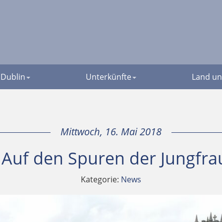
Dublin
Unterkünfte
Land un
Mittwoch, 16. Mai 2018
 Auf den Spuren der Jungfra
Kategorie:
News