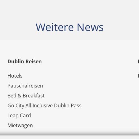
Weitere News
Dublin Reisen
Hotels
Pauschalreisen
Bed & Breakfast
Go City All-Inclusive Dublin Pass
Leap Card
Mietwagen
© Copyright 2026 by Irland.com