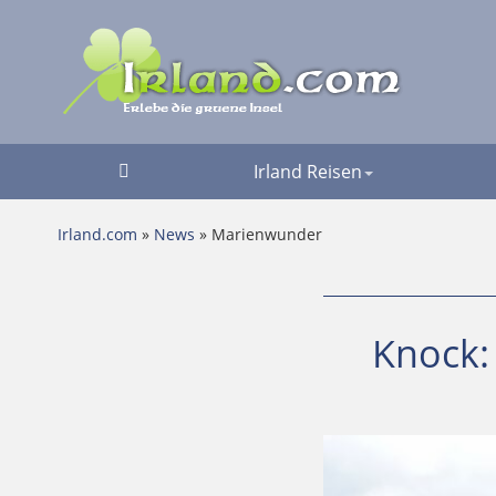
Irland Reisen
Irland.com
»
News
» Marienwunder
Knock: