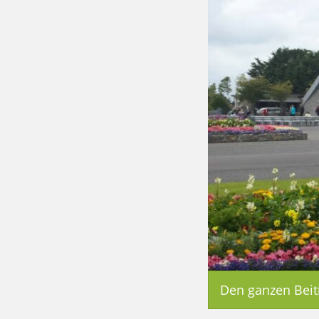
Den ganzen Beit