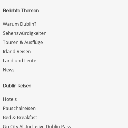
Beliebte Themen
Warum Dublin?
Sehenswürdigkeiten
Touren & Ausflüge
Irland Reisen
Land und Leute
News
Dublin Reisen
Hotels
Pauschalreisen
Bed & Breakfast
Go City All-Inclusive Dublin Pass