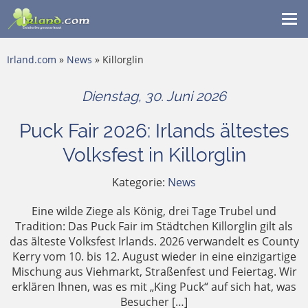
Me
ein
Irland.com
»
News
» Killorglin
Dienstag, 30. Juni 2026
Puck Fair 2026: Irlands ältestes
Volksfest in Killorglin
Kategorie:
News
Eine wilde Ziege als König, drei Tage Trubel und
Tradition: Das Puck Fair im Städtchen Killorglin gilt als
das älteste Volksfest Irlands. 2026 verwandelt es County
Kerry vom 10. bis 12. August wieder in eine einzigartige
Mischung aus Viehmarkt, Straßenfest und Feiertag. Wir
erklären Ihnen, was es mit „King Puck“ auf sich hat, was
Besucher […]