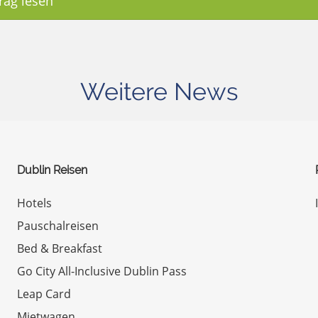
rag lesen
Weitere News
Dublin Reisen
Hotels
Pauschalreisen
Bed & Breakfast
Go City All-Inclusive Dublin Pass
Leap Card
Mietwagen