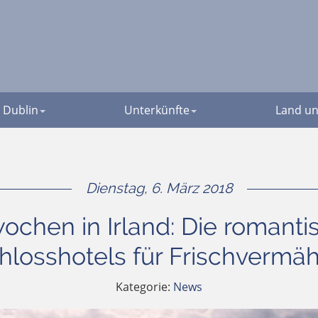
Dublin
Unterkünfte
Land un
Dienstag, 6. März 2018
wochen in Irland: Die romant
hlosshotels für Frischvermäh
Kategorie:
News