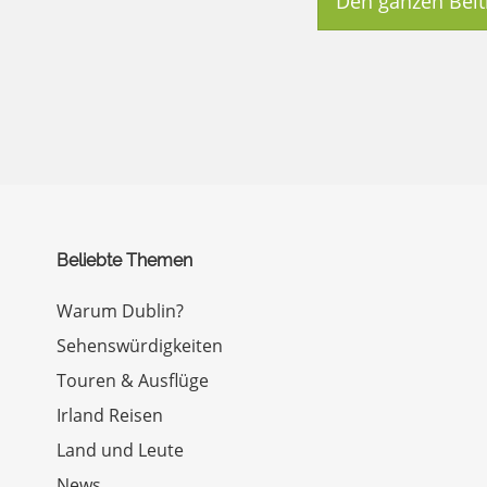
Den ganzen Beit
Beliebte Themen
Warum Dublin?
Sehenswürdigkeiten
Touren & Ausflüge
Irland Reisen
Land und Leute
News