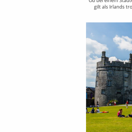
Ob bei einem Städte
gilt als Irlands 