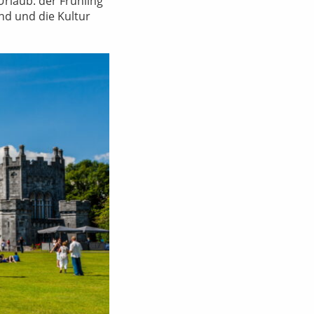
Urlaub: der Frühling
and und die Kultur