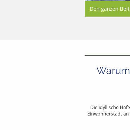
Den ganzen Beit
Warum 
Die idyllische Ha
Einwohnerstadt an d