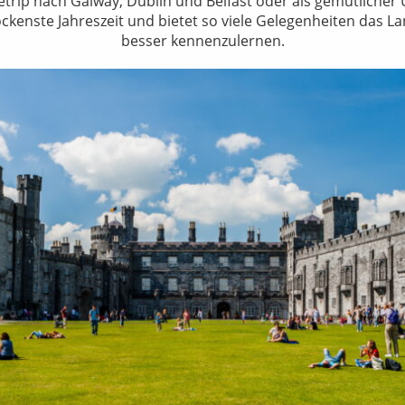
trip nach Galway, Dublin und Belfast oder als gemütlicher 
trockenste Jahreszeit und bietet so viele Gelegenheiten das L
besser kennenzulernen.