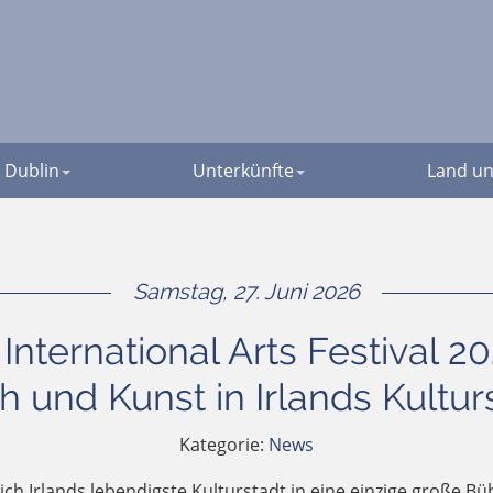
Dublin
Unterkünfte
Land un
Samstag, 27. Juni 2026
nternational Arts Festival 20
h und Kunst in Irlands Kultur
Kategorie:
News
sich Irlands lebendigste Kulturstadt in eine einzige große Bü