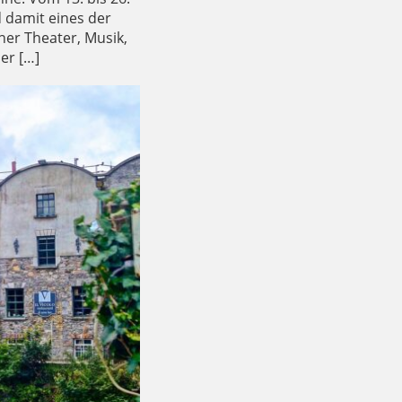
d damit eines der
her Theater, Musik,
er […]