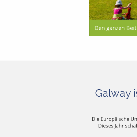
Den ganzen Beit
Galway i
Die Europäische Uni
Dieses Jahr scha