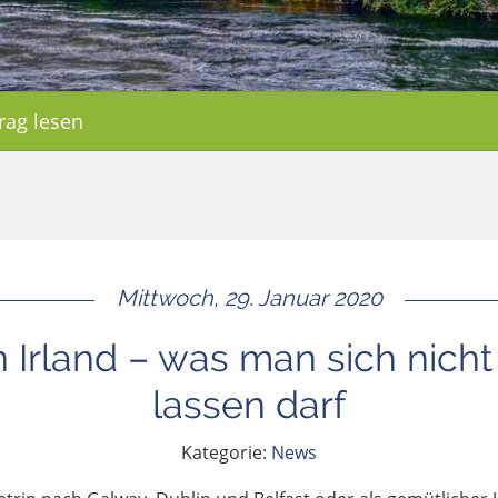
rag lesen
Mittwoch, 29. Januar 2020
in Irland – was man sich nich
lassen darf
Kategorie:
News