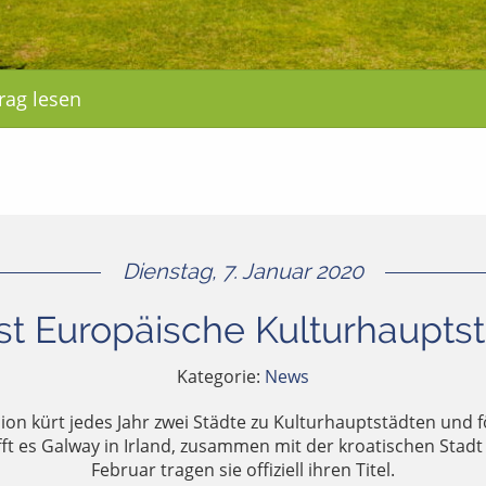
rag lesen
Dienstag, 7. Januar 2020
st Europäische Kulturhaupts
Kategorie:
News
on kürt jedes Jahr zwei Städte zu Kulturhauptstädten und f
fft es Galway in Irland, zusammen mit der kroatischen Stadt 
Februar tragen sie offiziell ihren Titel.