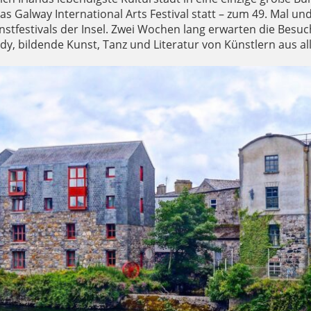
 das Galway International Arts Festival statt – zum 49. Mal un
tfestivals der Insel. Zwei Wochen lang erwarten die Besuc
y, bildende Kunst, Tanz und Literatur von Künstlern aus all