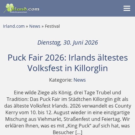
Me
ein
Irland.com
»
News
» Festival
Dienstag, 30. Juni 2026
Puck Fair 2026: Irlands ältestes
Volksfest in Killorglin
Kategorie:
News
Eine wilde Ziege als König, drei Tage Trubel und
Tradition: Das Puck Fair im Städtchen Killorglin gilt als
das älteste Volksfest Irlands. 2026 verwandelt es County
Kerry vom 10. bis 12. August wieder in eine einzigartige
Mischung aus Viehmarkt, Straßenfest und Feiertag. Wir
erklären Ihnen, was es mit „King Puck“ auf sich hat, was
Besucher […]