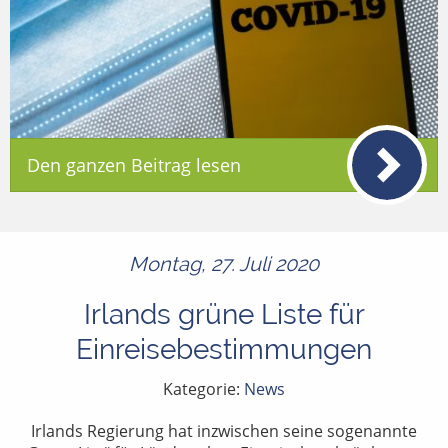
Den ganzen Beitrag lesen
Montag, 27. Juli 2020
Irlands grüne Liste für
Einreisebestimmungen
Kategorie:
News
Irlands Regierung hat inzwischen seine sogenannte