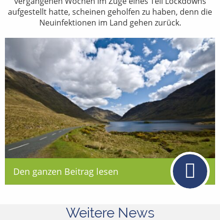
vergangenen Wochen im Zuge eines Teil Lockdowns
aufgestellt hatte, scheinen geholfen zu haben, denn die
Neuinfektionen im Land gehen zurück.
Den ganzen Beitrag lesen
Weitere News