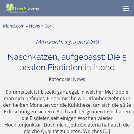
Me
ein
Irland.com
»
News
» Cork
Mittwoch, 13. Juni 2018
Naschkatzen, aufgepasst: Die 5
besten Eisdielen in Irland
Kategorie:
News
Sommerzeit ist Eiszeit, ganz egal, in welcher Metropole
man sich befindet, Einheimische wie Urlauber zieht es in
den heißen Monaten vor die Kühltheke, um sich die süße
Erfrischung zu sichern. Auch auf der grünen Insel haben
die Eisdielen seit einigen Wochen wieder
Hochkonjunktur. Doch nicht jede Gelateria hat auch die
gleiche Qualität zu bieten. Welches […]