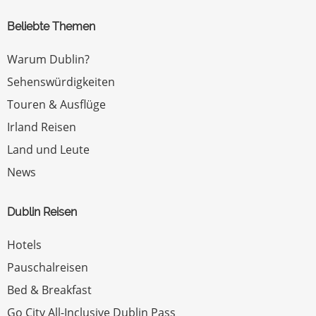
Beliebte Themen
Warum Dublin?
Sehenswürdigkeiten
Touren & Ausflüge
Irland Reisen
Land und Leute
News
Dublin Reisen
Hotels
Pauschalreisen
Bed & Breakfast
Go City All-Inclusive Dublin Pass