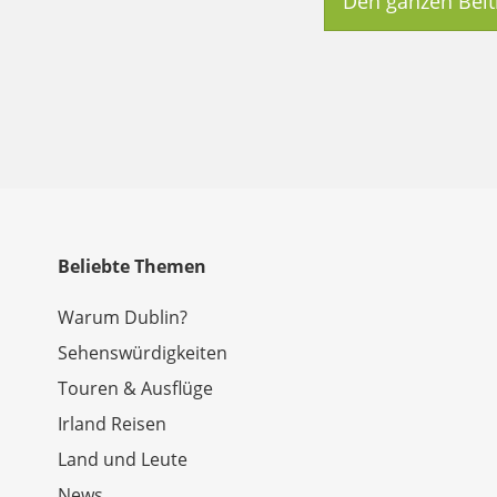
Den ganzen Beit
Beliebte Themen
Warum Dublin?
Sehenswürdigkeiten
Touren & Ausflüge
Irland Reisen
Land und Leute
News