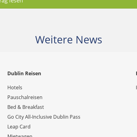
rag lesen
Weitere News
Dublin Reisen
Hotels
Pauschalreisen
Bed & Breakfast
Go City All-Inclusive Dublin Pass
Leap Card
Mietwagen