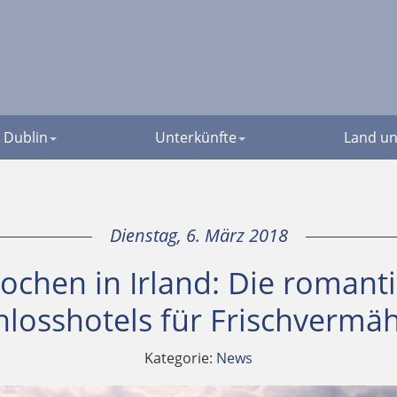
Dublin
Unterkünfte
Land un
Dienstag, 6. März 2018
wochen in Irland: Die romant
hlosshotels für Frischvermäh
Kategorie:
News