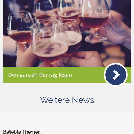
Den ganzen Beitrag lesen
Weitere News
Beliebte Themen