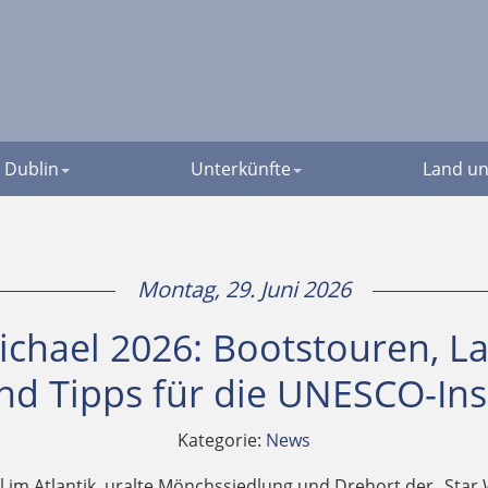
Dublin
Unterkünfte
Land un
Montag, 29. Juni 2026
Michael 2026: Bootstouren, 
nd Tipps für die UNESCO-Ins
Kategorie:
News
l im Atlantik, uralte Mönchssiedlung und Drehort der „Star W