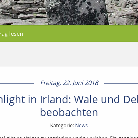
rag lesen
Freitag, 22. Juni 2018
light in Irland: Wale und De
beobachten
Kategorie:
News