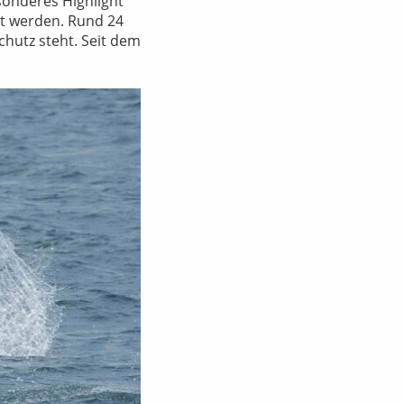
sonderes Highlight
et werden. Rund 24
chutz steht. Seit dem