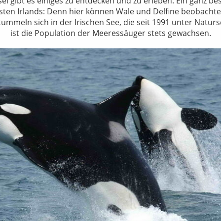
sel gibt es einiges zu entdecken und zu erleben. Ein ganz be
sten Irlands: Denn hier können Wale und Delfine beobacht
ummeln sich in der Irischen See, die seit 1991 unter Naturs
ist die Population der Meeressäuger stets gewachsen.