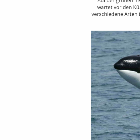
Auf der grünen In
wartet vor den Kü
verschiedene Arten t