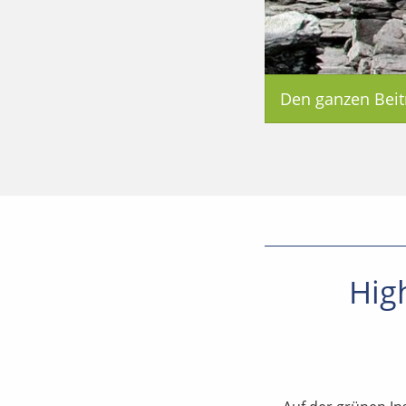
Den ganzen Beit
High