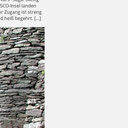
ESCO-Insel landen
r Zugang ist streng
d heiß begehrt. […]