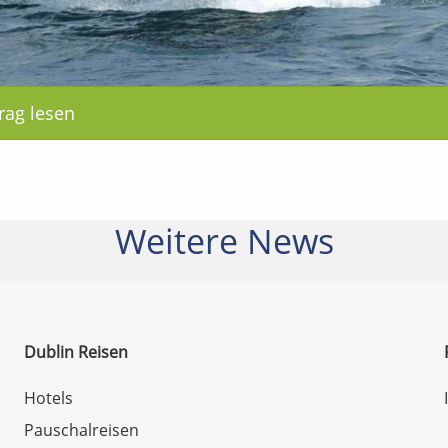
rag lesen
Weitere News
Dublin Reisen
Hotels
Pauschalreisen