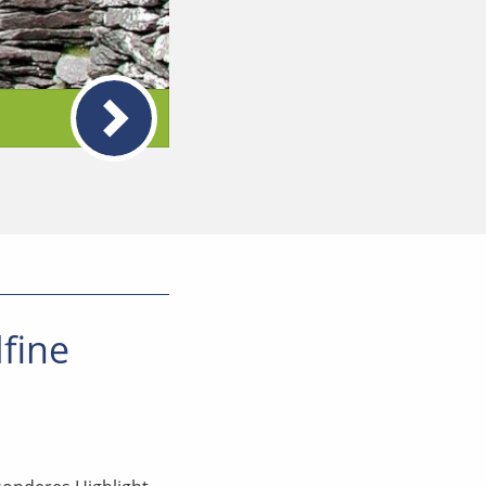
lfine