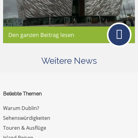
Den ganzen Beitrag lesen
Weitere News
Beliebte Themen
Warum Dublin?
Sehenswürdigkeiten
Touren & Ausflüge
Irland Reisen