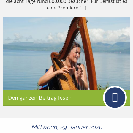
die acht Tage rund 800.000 Besucher. Für Belfast ist es
eine Premiere […]
Den ganzen Beitrag lesen
Mittwoch, 29. Januar 2020