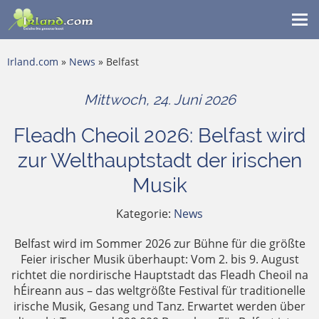
Me
ein
Irland.com
»
News
» Belfast
Mittwoch, 24. Juni 2026
Fleadh Cheoil 2026: Belfast wird
zur Welthauptstadt der irischen
Musik
Kategorie:
News
Belfast wird im Sommer 2026 zur Bühne für die größte
Feier irischer Musik überhaupt: Vom 2. bis 9. August
richtet die nordirische Hauptstadt das Fleadh Cheoil na
hÉireann aus – das weltgrößte Festival für traditionelle
irische Musik, Gesang und Tanz. Erwartet werden über