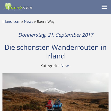
Me
ein
Irland.com
»
News
» Baera Way
Donnerstag, 21. September 2017
Die schönsten Wanderrouten in
Irland
Kategorie:
News