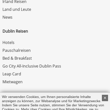
Irland Reisen
Land und Leute
News
Dublin Reisen
Hotels
Pauschalreisen
Bed & Breakfast
Go City All-Inclusive Dublin Pass
Leap Card
Mietwagen
Rechtliches
Wir verwenden Cookies, um Ihnen personalisierte Inhalte
×
anzeigen zu können, zur Webanalyse und für Marketingzwecke.
Indem Sie unsere Seite nutzen, stimmen Sie der Verwendung von
Impressum
Cookies zu. Mehr über Cookies und Ihre Möglichkeiten, sie zu