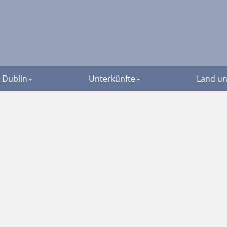
Dublin
Unterkünfte
Land un