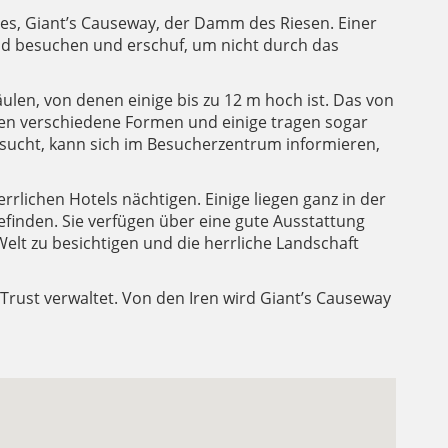
des, Giant’s Causeway, der Damm des Riesen. Einer
land besuchen und erschuf, um nicht durch das
ulen, von denen einige bis zu 12 m hoch ist. Das von
ben verschiedene Formen und einige tragen sogar
sucht, kann sich im Besucherzentrum informieren,
lichen Hotels nächtigen. Einige liegen ganz in der
efinden. Sie verfügen über eine gute Ausstattung
elt zu besichtigen und die herrliche Landschaft
Trust verwaltet. Von den Iren wird Giant’s Causeway