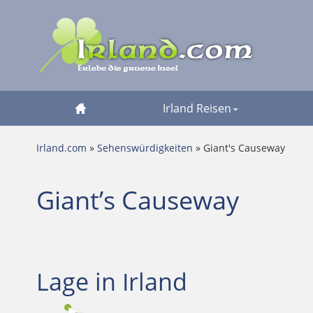
Irland Reisen
Irland.com
»
Sehenswürdigkeiten
» Giant's Causeway
Giant’s Causeway
Lage in Irland