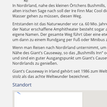
In Nordirland, nahe des kleinen Örtchens Bushmills
alten irischen Sage nach soll der Ire Finn Mac Cool
Wasser gehen zu müssen, diesen Weg.
Entstanden ist das Naturwunder vor ca. 60 Mio. Jahr
der Natur erschaffene Amphitheater besteht sogar a
eigene Namen. Der gesamte Weg führt über eine etw
um dann zu einem Rundgang per Fuß oder Minibus z
Wenn man Reisen nach Nordirland unternimmt, um hie
Nähe des Giant’s Causeway, so das „Bushmills Inn“ o
und sind ein guter Ausgangspunkt um Giant’s Causewa
Nordirlands zu genießen.
Giant’s Causeway in Irland gehört seit 1986 zum We
stolz als das achte Weltwunder bezeichnet.
Standort