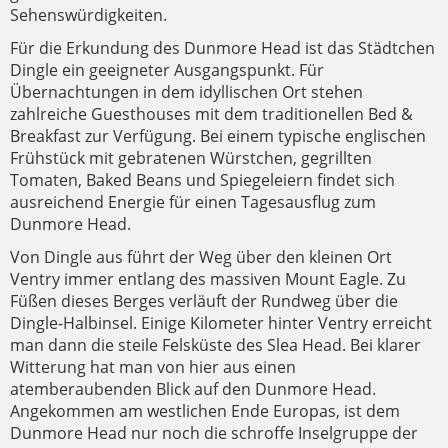
Sehenswürdigkeiten.
Für die Erkundung des Dunmore Head ist das Städtchen
Dingle ein geeigneter Ausgangspunkt. Für
Übernachtungen in dem idyllischen Ort stehen
zahlreiche Guesthouses mit dem traditionellen Bed &
Breakfast zur Verfügung. Bei einem typische englischen
Frühstück mit gebratenen Würstchen, gegrillten
Tomaten, Baked Beans und Spiegeleiern findet sich
ausreichend Energie für einen Tagesausflug zum
Dunmore Head.
Von Dingle aus führt der Weg über den kleinen Ort
Ventry immer entlang des massiven Mount Eagle. Zu
Füßen dieses Berges verläuft der Rundweg über die
Dingle-Halbinsel. Einige Kilometer hinter Ventry erreicht
man dann die steile Felsküste des Slea Head. Bei klarer
Witterung hat man von hier aus einen
atemberaubenden Blick auf den Dunmore Head.
Angekommen am westlichen Ende Europas, ist dem
Dunmore Head nur noch die schroffe Inselgruppe der