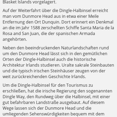
Blasket Islands vorgelagert.
Auf der Weiterfahrt über die Dingle-Halbinsel erreicht
man vom Dunmore Head aus in etwa einer Meile
Entfernung den Ort Dunquin. Dort erinnert ein Denkmal
an die im Jahr 1588 zerschellten Schiffe Santa Maria de la
Rosa and San Juan, die der spanischen Armada
angehörten.
Neben den beeindruckenden Naturlandschaften rund
um den Dunmore Head lässt sich in den gemütlichen
Orten der Dingle-Halbinsel auch die historische
Architektur Irlands studieren. Uralte sakrale Steinbauten
und die typisch irischen Steinhäuser zeugen von der
weit zurückreichenden Geschichte Irlands.
Um die Dingle-Halbinsel für den Tourismus zu
erschließen, hat die irische Regierung den sogenannten
Dingle Way, den Rundweg über die Halbinsel, mit einer
gut befahrbaren Landstraße ausgebaut. Auf diesem
Wege lassen sich der Dunmore Head und die
umliegenden Sehenswürdigkeiten bequem mit dem