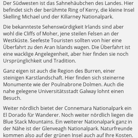
Der Südwesten ist das Sahnehäubchen des Landes. Hier
befindet sich der berühmte Ring of Kerry, die kleine Insel
Skelling Michael und der Killarney Nationalpark.
Die bekannteste Sehenswürdigkeit Irlands sind aber
wohl die Cliffs of Moher, jene steilen Felsen an der
Westküste. Seefeste Touristen sollten von hier eine
Überfahrt zu den Aran Islands wagen. Die Überfahrt ist
eine wacklige Angelegenheit, aber hier finden sie noch
Ursprünglichkeit und Tradition.
Ganz eigen ist auch die Region des Burren, einer
steinigen Karstlandschaft. Hier finden sich steinerne
Monumente wie der Poulnabrone Dolmen. Auch die
nahe gelegene Universitätsstadt Galway lohnt einen
Besuch.
Weiter nördlich bietet der Connemara Nationalpark ein
El Dorado für Wanderer. Noch weiter nördlich liegen die
Blue Stack Mountains. Ein weiterer Nationalpark ganz in
der Nähe ist der Glenveagh Nationalpark. Naturfreunde
kommen also auf der grünen Insel auch auf Ihre Kosten.