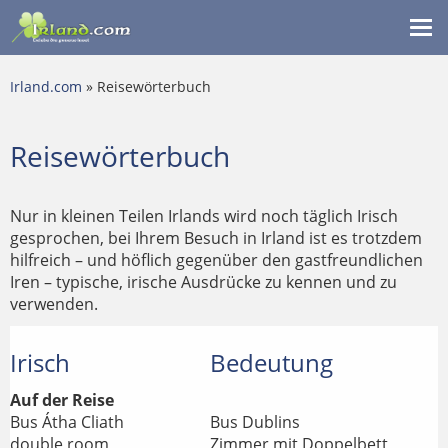
Me
ein
Irland.com
» Reisewörterbuch
Reisewörterbuch
Nur in kleinen Teilen Irlands wird noch täglich Irisch
gesprochen, bei Ihrem Besuch in Irland ist es trotzdem
hilfreich – und höflich gegenüber den gastfreundlichen
Iren – typische, irische Ausdrücke zu kennen und zu
verwenden.
Irisch
Bedeutung
Auf der Reise
Bus Átha Cliath
Bus Dublins
double room
Zimmer mit Doppelbett