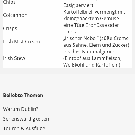
Chips
Essig serviert
Kartoffelbrei, vermengt mit
Colcannon
kleingehacktem Gemüse
eine Tüte Erdnüsse oder
Crisps
Chips
„irischer Nebel“ (süße Creme
Irish Mist Cream
aus Sahne, Eiern und Zucker)
irisches Nationalgericht
Irish Stew
(Eintopf aus Lammfleisch,
Weißkohl und Kartoffeln)
Beliebte Themen
Warum Dublin?
Sehenswürdigkeiten
Touren & Ausflüge