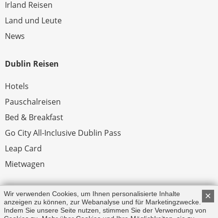
Irland Reisen
Land und Leute
News
Dublin Reisen
Hotels
Pauschalreisen
Bed & Breakfast
Go City All-Inclusive Dublin Pass
Leap Card
Mietwagen
Rechtliches
Wir verwenden Cookies, um Ihnen personalisierte Inhalte
×
anzeigen zu können, zur Webanalyse und für Marketingzwecke.
Indem Sie unsere Seite nutzen, stimmen Sie der Verwendung von
Impressum