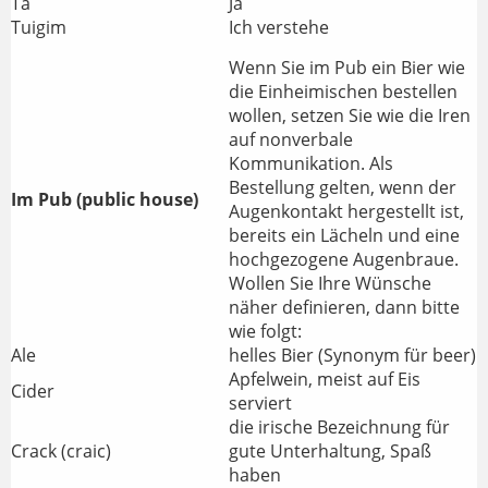
Tá
Ja
Tuigim
Ich verstehe
Wenn Sie im Pub ein Bier wie
die Einheimischen bestellen
wollen, setzen Sie wie die Iren
auf nonverbale
Kommunikation. Als
Bestellung gelten, wenn der
Im Pub (public house)
Augenkontakt hergestellt ist,
bereits ein Lächeln und eine
hochgezogene Augenbraue.
Wollen Sie Ihre Wünsche
näher definieren, dann bitte
wie folgt:
Ale
helles Bier (Synonym für beer)
Apfelwein, meist auf Eis
Cider
serviert
die irische Bezeichnung für
Crack (craic)
gute Unterhaltung, Spaß
haben