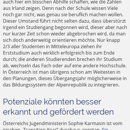
auch hier ein bisschen Abhilfe schaffen, wie die Zahlen
aus Irland zeigen. Denn nach der Schule wissen Viele
noch gar nicht, was genau sie beruflich machen wollen.
Dieser Umstand führt nicht selten dazu, dass überstürzt
irgend ein Studiengang begonnen wird, dieser aber nach
nur kurzer Zeit schon wieder abgebrochen wird, da man
sich doch anderweitig orientieren möchte. Nur knapp
2/3 aller Studenten in Mitteleuropa ziehen ihr
Erststudium auch wirklich erfolgreich bis zum Ende
durch; die anderen Studierenden brechen ihr Studium
ab, wechseln das Fach oder auf eine andere Hochschule.
In Österreich ist man übrigens schon am Weitesten in
den Planungen, dieses Übergangsjahr möglicherweise in
das Bildungssystem der Alpenrepublik zu integrieren.
Potenziale könnten besser
erkannt und gefördert werden
Österreichs Jugendministerin Sophie Karmasin ist vom
irischen „Transition Year“ durchaus angetan.
Sie