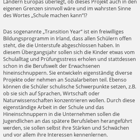
Ländern Europas überlegt, ob dieses Projekt auch in den
eigenen Grenzen sinnvoll wäre und im wahrsten Sinne
des Wortes „Schule machen kann“!?
Das sogenannte „Transition Year“ ist ein freiwilliges
Bildungsprogramm in Irland, dass allen Schülern offen
steht, die die Unterstufe abgeschlossen haben. In
diesem Übergangsjahr sollen sich die Kinder etwas vom
Schulalltag und Prüfungsstress erholen und stattdessen
schon in die Berufswelt der Erwachsenen
hineinschnuppern. Sie entwickeln eigenständig diverse
Projekte oder nehmen an Sozialarbeiten teil. Ebenso
können die Schüler schulische Schwerpunkte setzen, z.B.
ob sie sich auf Sprachen, Wirtschaft oder
Naturwissenschaften konzentrieren wollen. Durch diese
eigenständige Arbeit in der Schule und das
Hineinschnuppern in die Unternehmen sollen die
Jugendlichen an das spätere Berufsleben herangeführt
werden, sie sollen selbst ihre Stärken und Schwächen
und vor allem ihre Interessen kennenlernen.