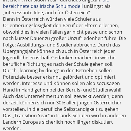
bezeichnete das irische Schulmodell
unlängst als
„interessante Idee, auch für Österreich“.
Denn in Österreich würden viele Schüler aus
Orientierungslosigkeit den Beruf der Eltern erlernen,
obwohl dies in vielen Fällen gar nicht passe und schon
nach kurzer Dauer zu großer Unzufriedenheit führe. Die
Folge: Ausbildungs- und Studienabbrüche. Durch das
Übergangsjahr könne sich auch in Österreich jeder
Jugendliche ernsthaft Gedanken machen, in welche
berufliche Richtung es nach der Schule gehen soll.
Durch „learning by doing“ in den Betrieben sollen
Potenziale besser erkannt, gefördert und optimiert
werden. Interesse und Können sollen also sozusagen
Hand in Hand gehen bei der Berufs- und Studienwahl!
Auch das Unternehmertum soll geweckt werden, denn
derzeit können sich nur 30% aller jungen Österreicher
vorstellen, in die berufliche Selbständigkeit zu gehen.
Das „Transition Year“ in Irlands Schulen wird in anderen
Ländern Europas sicherlich noch länger diskutiert
werden.