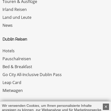
Touren & Ausflüge
Irland Reisen
Land und Leute
News
Dublin Reisen
Hotels
Pauschalreisen
Bed & Breakfast
Go City All-Inclusive Dublin Pass
Leap Card
Mietwagen
Rechtliches
Wir verwenden Cookies, um Ihnen personalisierte Inhalte
×
anzeigen zu können, zur Webanalyse und für Marketingzwecke.