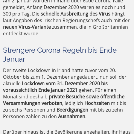
Am 2. Januar wurden in Irland über 6000 Corona Fälle
gemeldet, Anfang Dezember 2020 waren es noch rund
300 pro Tag. Die
schnelle Ausbreitung des Virus
hängt
laut Angaben des irischen Regierungschefs auch mit der
neuen Virus-Variante
zusammen, die in Großbritannien
entdeckt wurde.
Strengere Corona Regeln bis Ende
Januar
Der zweite Lockdown in Irland hatte zuvor vom 20.
Oktober bis zum 1. Dezember angedauert, nun soll der
aktuelle
Lockdown vom 31. Dezember 2020 bis
voraussichtlich Ende Januar 2021
gehen. Für einen
Monat sind deshalb
private Besuche sowie öffentliche
Versammlungen verboten
, lediglich
Hochzeiten
mit bis
zu sechs Personen und
Beerdigungen
mit bis zu zehn
Personen zählen zu den
Ausnahmen
.
Darüber hinaus ist die Bevölkerung angehalten, ihr Haus