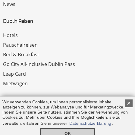
News
Dublin Reisen
Hotels
Pauschalreisen
Bed & Breakfast
Go City All-Inclusive Dublin Pass
Leap Card
Mietwagen
Rechtliches
Wir verwenden Cookies, um Ihnen personalisierte Inhalte
×
anzeigen zu können, zur Webanalyse und für Marketingzwecke.
Indem Sie unsere Seite nutzen, stimmen Sie der Verwendung von
Impressum
Cookies zu. Mehr über Cookies und Ihre Möglichkeiten, sie zu
verwalten, erfahren Sie in unserer
Datenschutzerklärung
.
© Copyright 2026 by Irland.com
OK