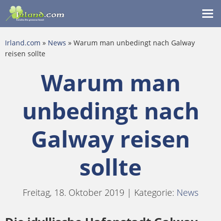
Me
ein
Irland.com
»
News
» Warum man unbedingt nach Galway
reisen sollte
Warum man
unbedingt nach
Galway reisen
sollte
Freitag, 18. Oktober 2019 | Kategorie:
News