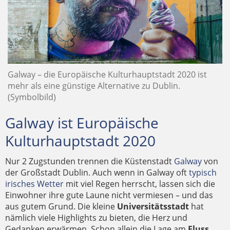
Galway – die Europäische Kulturhauptstadt 2020 ist
mehr als eine günstige Alternative zu Dublin.
(Symbolbild)
Galway ist Europäische
Kulturhauptstadt 2020
Nur 2 Zugstunden trennen die Küstenstadt
Galway
von
der Großstadt Dublin. Auch wenn in Galway oft
typisch
irisches Wetter
mit viel Regen herrscht, lassen sich die
Einwohner ihre gute Laune nicht vermiesen – und das
aus gutem Grund. Die kleine
Universitätsstadt
hat
nämlich viele Highlights zu bieten, die Herz und
Gedanken erwärmen. Schon allein die Lage am
Fluss