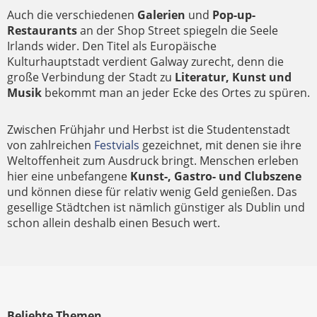
Auch die verschiedenen
Galerien
und
Pop-up-
Restaurants
an der Shop Street spiegeln die Seele
Irlands wider. Den Titel als Europäische
Kulturhauptstadt verdient Galway zurecht, denn die
große Verbindung der Stadt zu
Literatur, Kunst und
Musik
bekommt man an jeder Ecke des Ortes zu spüren.
Zwischen Frühjahr und Herbst ist die Studentenstadt
von zahlreichen
Festvials
gezeichnet, mit denen sie ihre
Weltoffenheit zum Ausdruck bringt. Menschen erleben
hier eine unbefangene
Kunst-, Gastro- und Clubszene
und können diese für relativ wenig Geld genießen. Das
gesellige Städtchen ist nämlich günstiger als Dublin und
schon allein deshalb einen Besuch wert.
Beliebte Themen