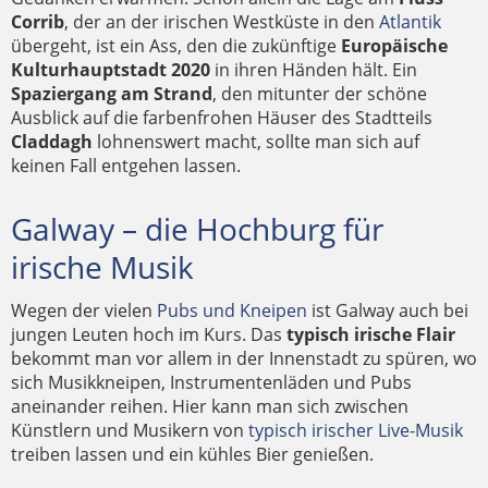
Corrib
, der an der irischen Westküste in den
Atlantik
übergeht, ist ein Ass, den die zukünftige
Europäische
Kulturhauptstadt 2020
in ihren Händen hält. Ein
Spaziergang am Strand
, den mitunter der schöne
Ausblick auf die farbenfrohen Häuser des Stadtteils
Claddagh
lohnenswert macht, sollte man sich auf
keinen Fall entgehen lassen.
Galway – die Hochburg für
irische Musik
Wegen der vielen
Pubs und Kneipen
ist Galway auch bei
jungen Leuten hoch im Kurs. Das
typisch irische Flair
bekommt man vor allem in der Innenstadt zu spüren, wo
sich Musikkneipen, Instrumentenläden und Pubs
aneinander reihen. Hier kann man sich zwischen
Künstlern und Musikern von
typisch irischer Live-Musik
treiben lassen und ein kühles Bier genießen.