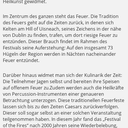
Heilkunst gewidmet.
Im Zentrum des ganzen steht das Feuer. Die Tradition
des Feuers geht auf die Zeiten zurück, in denen sich
Kelten am Hill of Uisneach, seines Zeichens in der nähe
von Dublin zu finden, trafen, um dort riesige Feuer zu
entzünden. Dieser Brauch findet im Rahmen des
Festivals seine Auferstehung: Auf den insgesamt 73
Hügeln der Region werden in Nächten nacheinander
Feuer entzündet.
Darüber hinaus widmet man sich der Kulinarik der Zeit:
Die Teilnehmer Jagen selbst und bereiten ihre Speisen
auf offenem Feuer zu.Zudem werden auch die Heilkräfte
von Percussion-Instrumenten einer genaueren
Betrachtung unterzogen. Diese traditionellen Feuerfeste
lassen sich bis zu den Zeiten Caesars zurückverfolgen.
Dieser soll sogar selbst an einer solchen Veranstaltung
teilgenommen haben. In diesem Jahr fand das „Festival
of the Fires“ nach 2000 Jahren seine Wiederbelebung,