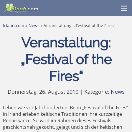
Me
ein
Irland.com
»
News
» Veranstaltung: „Festival of the Fires“
Veranstaltung:
„Festival of the
Fires“
Donnerstag, 26. August 2010 | Kategorie:
News
Leben wie vor Jahrhunderten: Beim „Festival of the Fires“
in Irland erleben keltische Traditionen ihre kurzzeitige
Renaissance. So wird im Rahmen dieses Festivals
geschichtsnah gekocht, gejagt und sich der keltischen