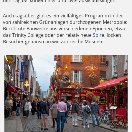
den Tag bei kühlem Bier und Live-Musik ausklingen.
Auch tagsüber gibt es ein vielfältiges Programm in der
von zahlreichen Grünanlagen durchzogenen Metropole:
Berühmte Bauwerke aus verschiedenen Epochen, etwa
das Trinity College oder der relativ neue
Spire
, locken
Besucher genauso an wie zahlreiche Museen.