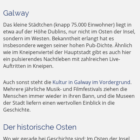
Galway
Das kleine Städtchen (knapp 75.000 Einwohner) liegt in
etwa auf der Höhe Dublins, nur nicht im Osten der Insel,
sondern im Westen. Bekanntheit erlangt hat es
insbesondere wegen seiner hohen Pub-Dichte. Ähnlich
wie im Kneipenviertel der Hauptstadt gibt es auch hier
ein pulsierendes Nachtleben mit zahlreichen Live-
Auftritten in Kneipen.
Auch sonst steht die
Kultur in Galway im Vordergrund
.
Mehrere jährliche Musik- und Filmfestivals ziehen die
Menschen immer wieder in ihren Bann, und die Museen
der Stadt liefern einen wertvollen Einblick in die
Geschichte.
Der historische Osten
Wo wir gerade bei Geschichte sind: Im Osten der Insel