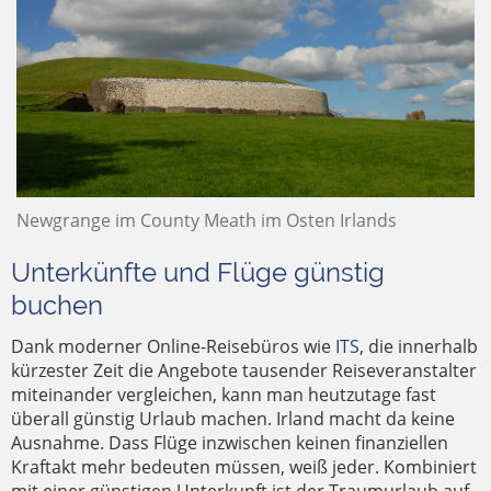
Newgrange im County Meath im Osten Irlands
Unterkünfte und Flüge günstig
buchen
Dank moderner Online-Reisebüros wie
ITS
, die innerhalb
kürzester Zeit die Angebote tausender Reiseveranstalter
miteinander vergleichen, kann man heutzutage fast
überall günstig Urlaub machen. Irland macht da keine
Ausnahme. Dass Flüge inzwischen keinen finanziellen
Kraftakt mehr bedeuten müssen, weiß jeder. Kombiniert
mit einer günstigen Unterkunft ist der Traumurlaub auf